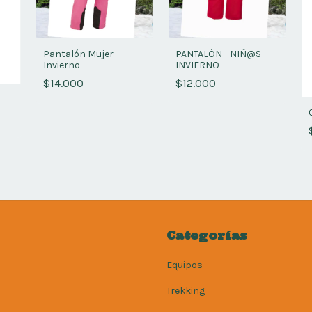
Pantalón Mujer -
PANTALÓN - NIÑ@S
Invierno
INVIERNO
$14.000
$12.000
Categorías
Equipos
Trekking