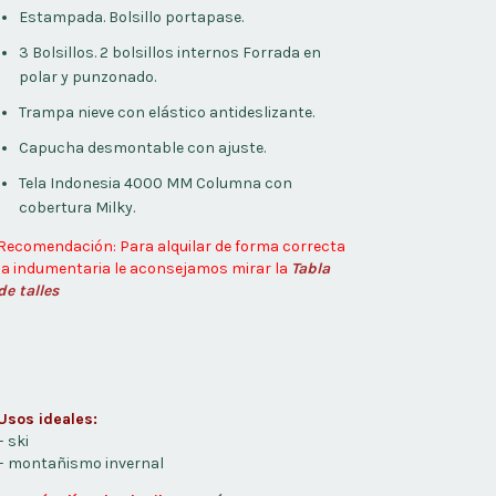
Estampada. Bolsillo portapase.
3 Bolsillos. 2 bolsillos internos Forrada en
polar y punzonado.
Trampa nieve con elástico antideslizante.
Capucha desmontable con ajuste.
Tela Indonesia 4000 MM Columna con
cobertura Milky.
Recomendación: Para alquilar de forma correcta
la indumentaria le aconsejamos mirar la
Tabla
de talles
Usos ideales:
– ski
– montañismo invernal