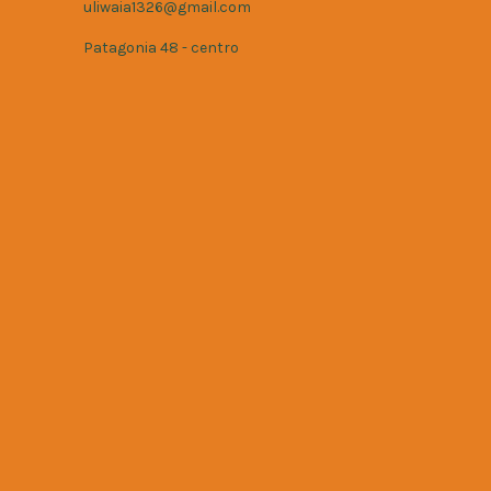
uliwaia1326@gmail.com
Patagonia 48 - centro