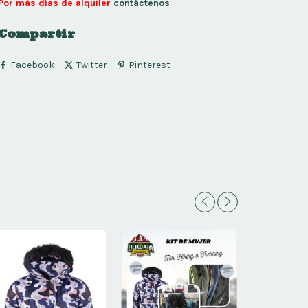
Por más días de alquiler
contáctenos
Compartir
Facebook
Twitter
Pinterest