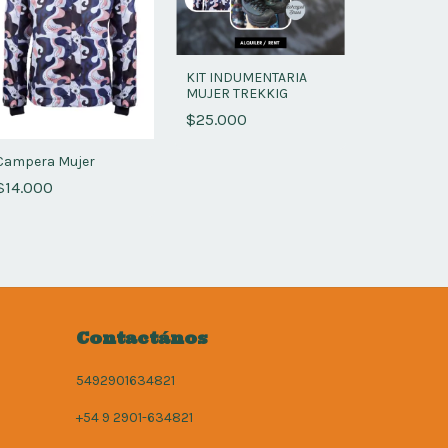
KIT INDUMENTARIA
MUJER TREKKIG
Guantes de
$25.000
Técnico
$6.500
Campera Mujer
$14.000
Contactános
5492901634821
+54 9 2901-634821