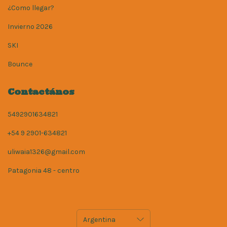
¿Como llegar?
Invierno 2026
SKI
Bounce
Contactános
5492901634821
+54 9 2901-634821
uliwaia1326@gmail.com
Patagonia 48 - centro