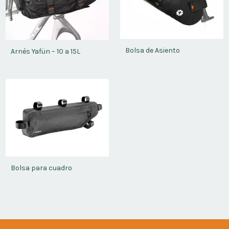
Bolsa de Asiento
Arnés Yafün – 10 a 15L
Bolsa para cuadro