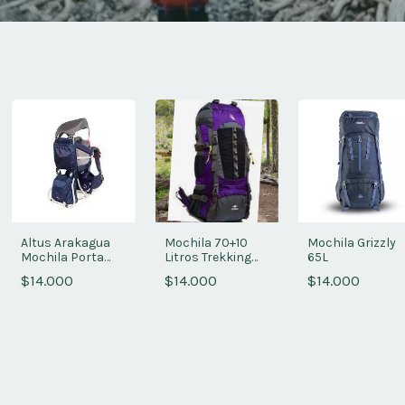
Altus Arakagua
Mochila 70+10
Mochila Grizzly
Mochila Porta
Litros Trekking
65L
Niños
Mujer
$14.000
$14.000
$14.000