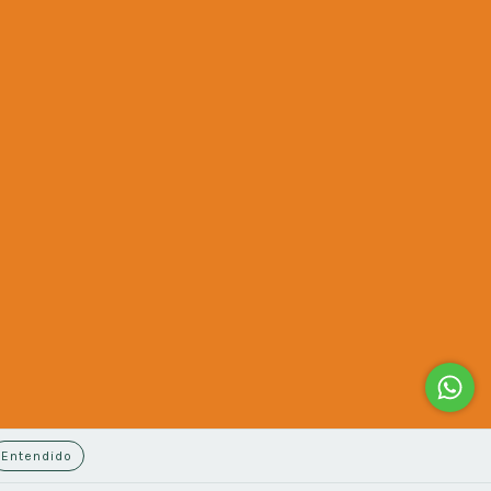
Entendido
arrepentimiento