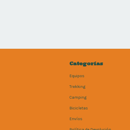
Categorías
Equipos
Trekking
Camping
Bicicletas
Envíos
Política de Devolución