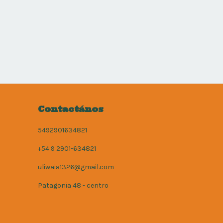
Contactános
5492901634821
+54 9 2901-634821
uliwaia1326@gmail.com
Patagonia 48 - centro