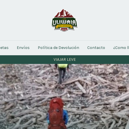
letas
Envíos
Política de Devolución
Contacto
¿Como l
VIAJAR LEVE