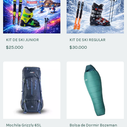
KIT DE SKI JUNIOR
KIT DE SKI REGULAR
$25.000
$30.000
Mochila Grizzly 65L
Bolsa de Dormir Bozeman