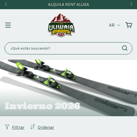
ALQUILA RENT ALUGA
AR
Inicio
/
Invierno 2026
Invierno 2026
Filtrar
Ordenar