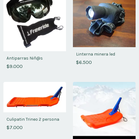
Linterna minera led
Antiparras Niñ@s
$6.500
$9.000
Culipatin Trineo 2 persona
$7.000