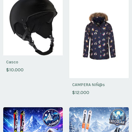
Casco
$10.000
CAMPERA NIÑ@s
$12.000