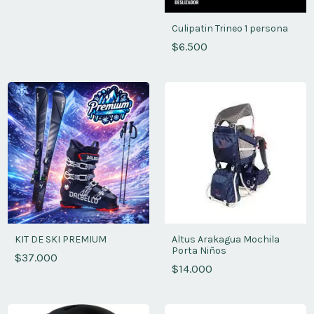
Culipatin Trineo 1 persona
$6.500
KIT DE SKI PREMIUM
Altus Arakagua Mochila
Porta Niños
$37.000
$14.000