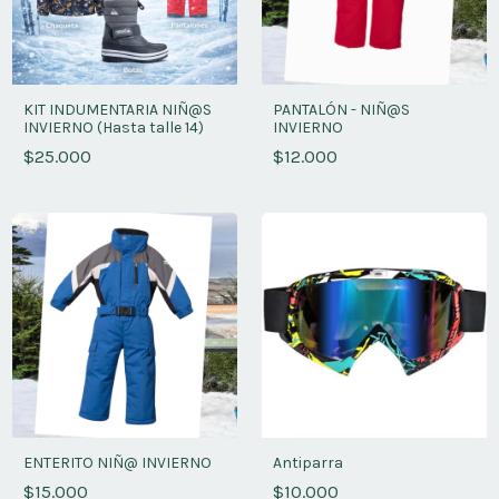
KIT INDUMENTARIA NIÑ@S
PANTALÓN - NIÑ@S
INVIERNO (Hasta talle 14)
INVIERNO
$25.000
$12.000
ENTERITO NIÑ@ INVIERNO
Antiparra
$15.000
$10.000