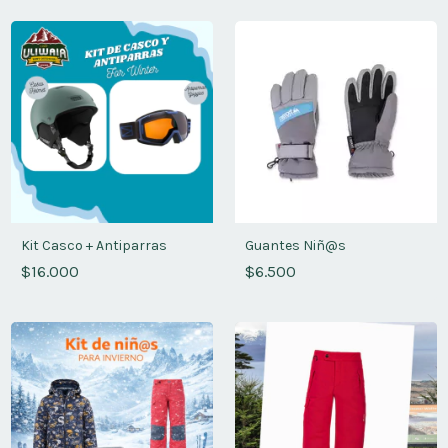
Kit Casco + Antiparras
Guantes Niñ@s
$16.000
$6.500