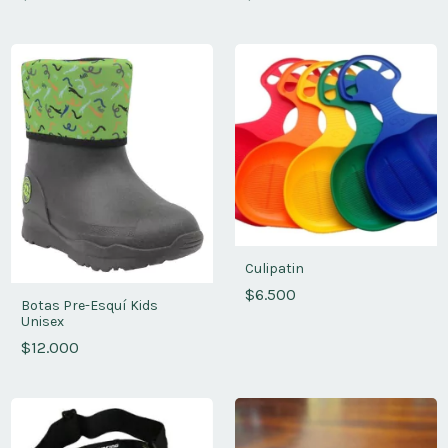
Culipatin
$6.500
Botas Pre-Esquí Kids
Unisex
$12.000