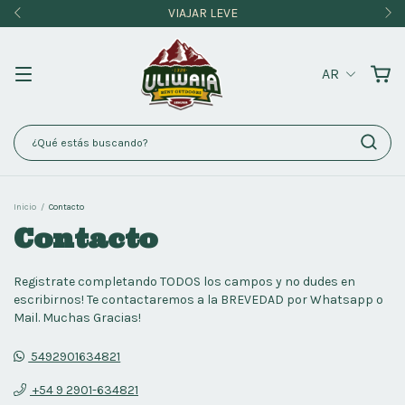
VIAJAR LEVE
AR
Inicio
/
Contacto
Contacto
Registrate completando TODOS los campos y no dudes en
escribirnos! Te contactaremos a la BREVEDAD por Whatsapp o
Mail. Muchas Gracias!
5492901634821
+54 9 2901-634821