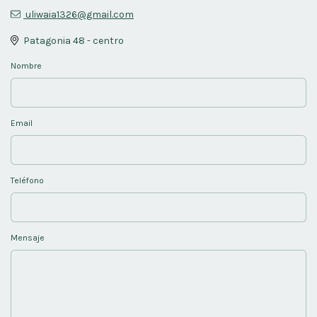
uliwaia1326@gmail.com
Patagonia 48 - centro
Nombre
Email
Teléfono
Mensaje