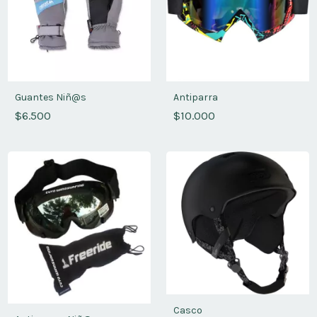
Guantes Niñ@s
Antiparra
$6.500
$10.000
Casco