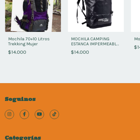
Mochila 70+10 Litros
MOCHILA CAMPING
Mo
Trekking Mujer
ESTANCA IMPERMEABLE
$1
28 LTS
$14.000
$14.000
Seguinos
Categorías