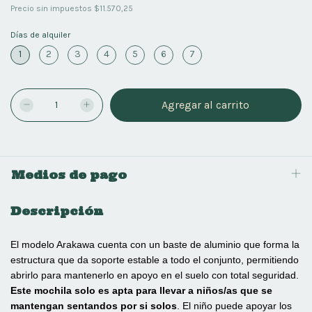
Precio sin impuestos
$11.570,25
Días de alquiler
1
2
3
4
5
6
7
Medios de pago
Descripción
El modelo Arakawa cuenta con un baste de aluminio que forma la
estructura que da soporte estable a todo el conjunto, permitiendo
abrirlo para mantenerlo en apoyo en el suelo con total seguridad.
Este mochila solo es apta para llevar a niños/as que se
mantengan sentandos por si solos
. El niño puede apoyar los