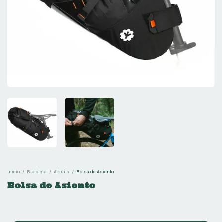
Inicio
/
Bicicleta
/
Alquila
/
Bolsa de Asiento
Bolsa de Asiento