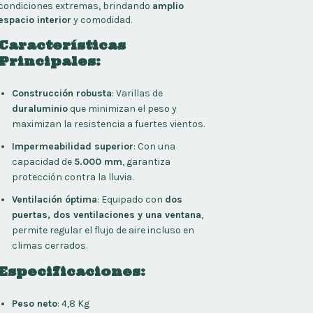
condiciones extremas, brindando
amplio
espacio interior
y comodidad.
Características
Principales:
Construcción robusta
: Varillas de
duraluminio
que minimizan el peso y
maximizan la resistencia a fuertes vientos.
Impermeabilidad superior
: Con una
capacidad de
5.000 mm
, garantiza
protección contra la lluvia.
Ventilación óptima
: Equipado con
dos
puertas, dos ventilaciones y una ventana
,
permite regular el flujo de aire incluso en
climas cerrados.
Especificaciones:
Peso neto
: 4,8 Kg