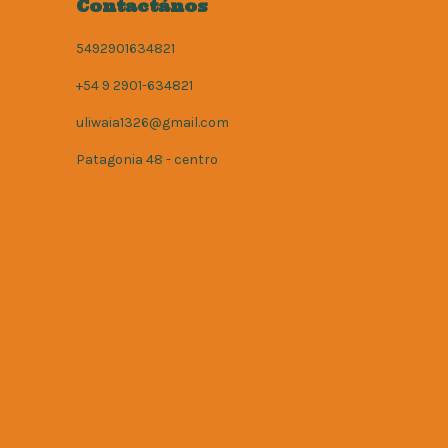
Contactános
5492901634821
+54 9 2901-634821
uliwaia1326@gmail.com
Patagonia 48 - centro