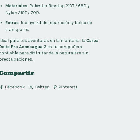
Materiales
: Poliester Ripstop 210T / 68D y
Nylon 210T / 70D.
Extras
: Incluye kit de reparación y bolso de
transporte.
Ideal para tus aventuras en la montaña, la
Carpa
Doite Pro Aconcagua 3
es tu compañera
confiable para disfrutar de la naturaleza sin
preocupaciones.
Compartir
Facebook
Twitter
Pinterest