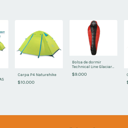
Bolsa de dormir
Technical Line Glaciar
Ex
$9.000
Carpa P4 Naturehike
AS
$10.000