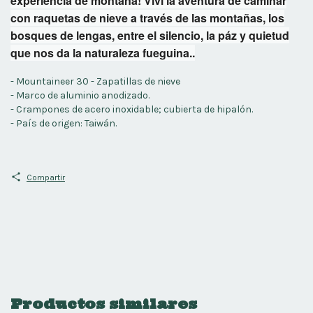
experiencia de montaña! Viví la aventura de caminar
con raquetas de nieve a través de las montañas, los
bosques de lengas, entre el silencio, la páz y quietud
que nos da la naturaleza fueguina..
- Mountaineer 30 - Zapatillas de nieve
- Marco de aluminio anodizado.
- Crampones de acero inoxidable; cubierta de hipalón.
- País de origen: Taiwán.
Compartir
Productos similares