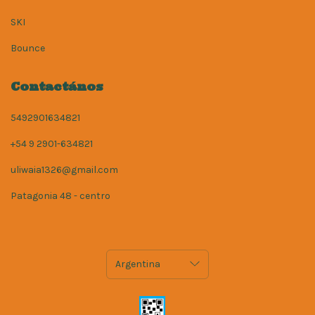
SKI
Bounce
Contactános
5492901634821
+54 9 2901-634821
uliwaia1326@gmail.com
Patagonia 48 - centro