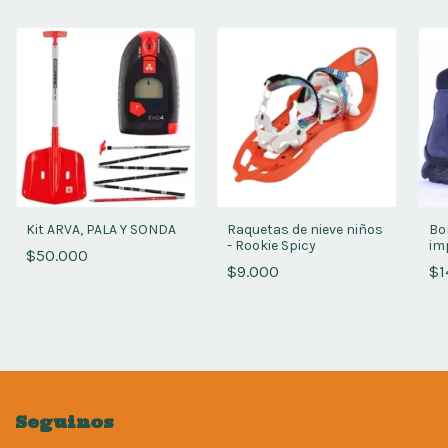
Kit ARVA, PALA Y SONDA
Raquetas de nieve niños
Bo
- Rookie Spicy
im
$50.000
$9.000
$1
Seguinos