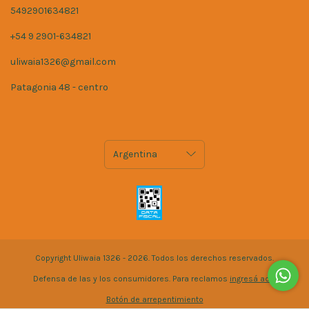
5492901634821
+54 9 2901-634821
uliwaia1326@gmail.com
Patagonia 48 - centro
Copyright Uliwaia 1326 - 2026. Todos los derechos reservados.
Defensa de las y los consumidores. Para reclamos
ingresá acá.
Botón de arrepentimiento