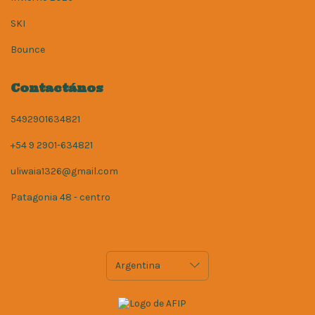
SKI
Bounce
Contactános
5492901634821
+54 9 2901-634821
uliwaia1326@gmail.com
Patagonia 48 - centro