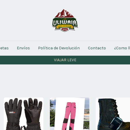
letas
Envíos
Política de Devolución
Contacto
¿Como l
VIAJAR LEVE