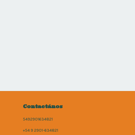
Contactános
5492901634821
+54 9 2901-634821