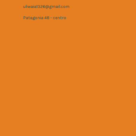
uliwaia1326@gmail.com
Patagonia 48 - centro