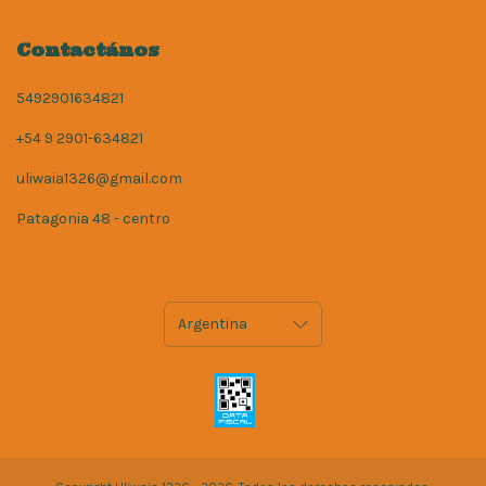
Contactános
5492901634821
+54 9 2901-634821
uliwaia1326@gmail.com
Patagonia 48 - centro